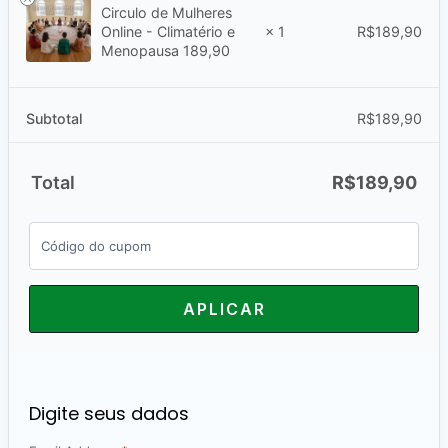
Circulo de Mulheres
R$
189,90
Online - Climatério e
× 1
Menopausa 189,90
Subtotal
R$
189,90
Total
R$
189,90
APLICAR
Digite seus dados