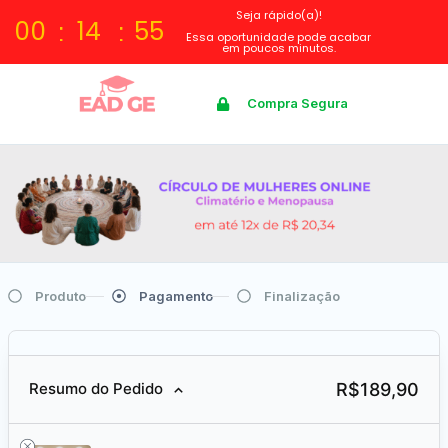
Seja rápido(a)!
00
14
55
Essa oportunidade pode acabar
em poucos minutos.
Compra Segura
Produto
Pagamento
Finalização
R$
189,90
Resumo do Pedido