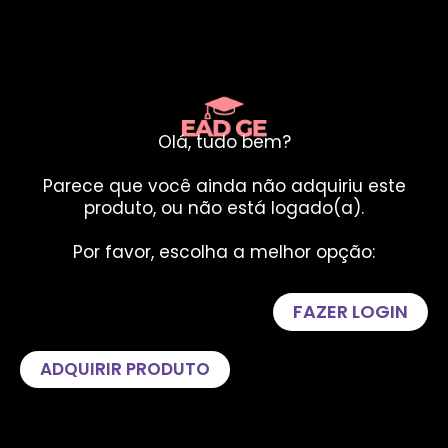
Olá, tudo bem?
Parece que você ainda não adquiriu este
produto, ou não está logado(a).
Por favor, escolha a melhor opção:
FAZER LOGIN
ADQUIRIR PRODUTO