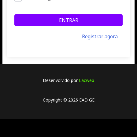
ENTRAR
Ainda não tem uma conta?
Registrar agora
Desenvolvido por
Lacweb
Copyright © 2026 EAD GE