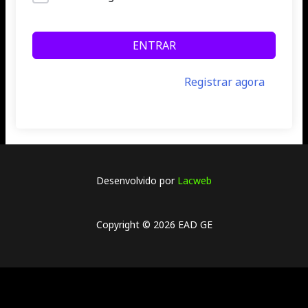
ENTRAR
Ainda não tem uma conta?
Registrar agora
Desenvolvido por
Lacweb
Copyright © 2026 EAD GE