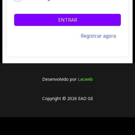
ENTRAR
Ainda não tem uma conta?
Registrar agora
Desenvolvido por
Lacweb
Copyright © 2026 EAD GE