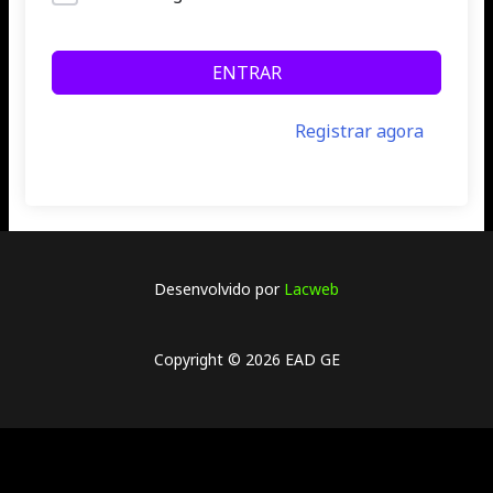
ENTRAR
Ainda não tem uma conta?
Registrar agora
Desenvolvido por
Lacweb
Copyright © 2026 EAD GE